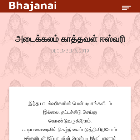
அடைக்கலம் காத்தவள் ஈஸ்வரி
DECEMBER 6, 2019
இந்த பாடல்வரிகளின் மென்படி எங்களிடம்
இல்லை. தட்டச்சிடு செய்து
கொண்டுவருகிறோம்.
கூடியவைரைவில் நிகழ்நிலைப்படுத்திவிடுவோம்.
உங்களிடன் இப்பாடலின் மென்படி இருìÌமானால்