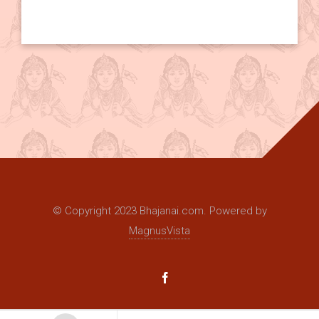
© Copyright 2023 Bhajanai.com. Powered by
MagnusVista