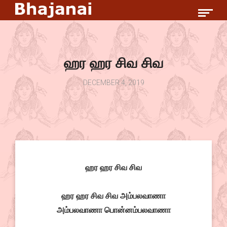
ஹர ஹர சிவ சிவ
DECEMBER 4, 2019
ஹர ஹர சிவ சிவ
ஹர ஹர சிவ சிவ அம்பலவாணா
அம்பலவாணா பொன்னம்பலவாணா